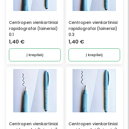
Centropen vienkartiniai
Centropen vienkartiniai
rapidografai (laineriai)
rapidografai (laineriai)
0.1
0.3
1,40
€
1,40
€
Į krepšelį
Į krepšelį
Centropen vienkartiniai
Centropen vienkartiniai