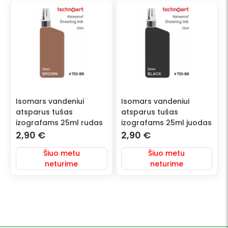
Isomars vandeniui
Isomars vandeniui
atsparus tušas
atsparus tušas
izografams 25ml rudas
izografams 25ml juodas
2,90
€
2,90
€
Šiuo metu
Šiuo metu
neturime
neturime