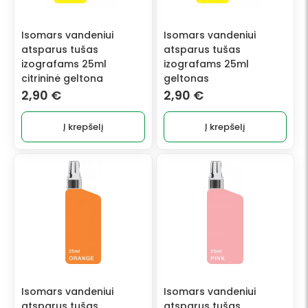
Isomars vandeniui
Isomars vandeniui
atsparus tušas
atsparus tušas
izografams 25ml
izografams 25ml
citrininė geltona
geltonas
2,90
€
2,90
€
Į krepšelį
Į krepšelį
Isomars vandeniui
Isomars vandeniui
atsparus tušas
atsparus tušas