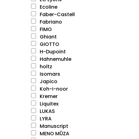
Ecoline
Faber-Castell
Fabriano
FIMO
Ghiant
GIOTTO
H-Dupoint
Hahnemuhle
holtz
Isomars
Japico
Koh-i-noor
Kremer
Liquitex
LUKAS
LYRA
Manuscript
MENO MŪZA