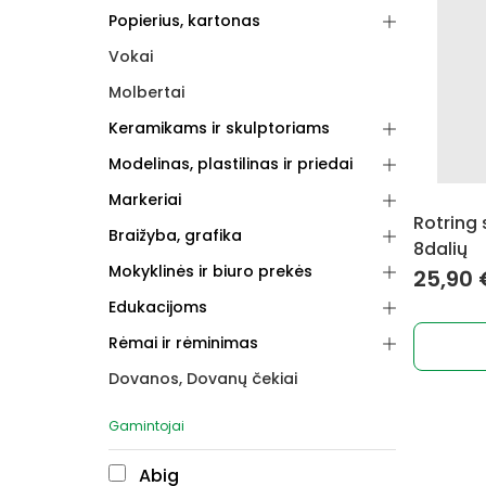
Popierius, kartonas
Vokai
Molbertai
Keramikams ir skulptoriams
Modelinas, plastilinas ir priedai
Markeriai
Rotring 
Braižyba, grafika
8dalių
Mokyklinės ir biuro prekės
25,90
Edukacijoms
Rėmai ir rėminimas
Dovanos, Dovanų čekiai
Gamintojai
Abig