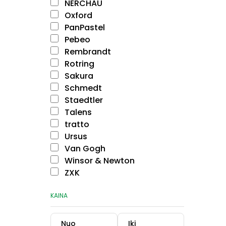
NERCHAU
Oxford
PanPastel
Pebeo
Rembrandt
Rotring
Sakura
Schmedt
Staedtler
Talens
tratto
Ursus
Van Gogh
Winsor & Newton
ZXK
KAINA