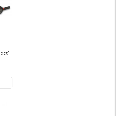
pact"