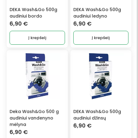
DEKA Wash&Go 500g
DEKA Wash&Go 500g
audiniui bordo
audiniui ledyno
6,90
€
6,90
€
Į krepšelį
Į krepšelį
Deka Wash&Go 500 g
DEKA Wash&Go 500g
audiniui vandenyno
audiniui džinsų
mėlyna
6,90
€
6,90
€