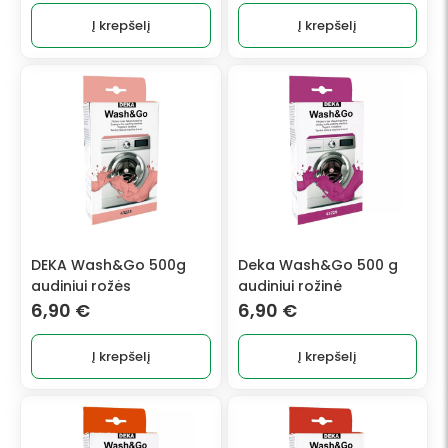
Į krepšelį
Į krepšelį
DEKA Wash&Go 500g
Deka Wash&Go 500 g
audiniui rožės
audiniui rožinė
6,90
€
6,90
€
Į krepšelį
Į krepšelį