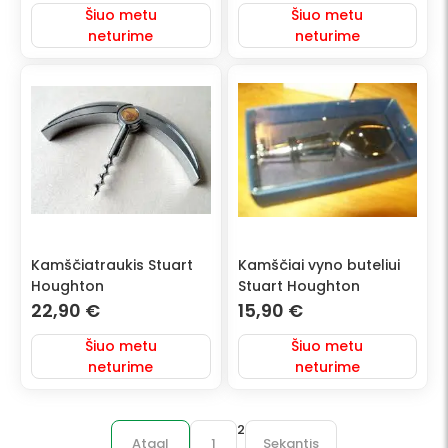
Šiuo metu
Šiuo metu
neturime
neturime
Kamščiatraukis Stuart
Kamščiai vyno buteliui
Houghton
Stuart Houghton
22,90
€
15,90
€
Šiuo metu
Šiuo metu
neturime
neturime
2
Atgal
1
Sekantis