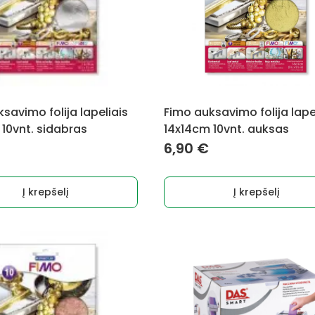
savimo folija lapeliais
Fimo auksavimo folija lape
10vnt. sidabras
14x14cm 10vnt. auksas
6,90
€
Į krepšelį
Į krepšelį