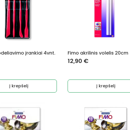
eliavimo įrankiai 4vnt.
Fimo akrilinis volelis 20cm
12,90
€
Į krepšelį
Į krepšelį