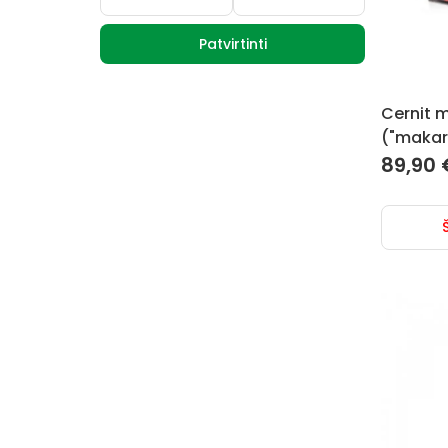
Patvirtinti
Cernit 
("makar
89,90