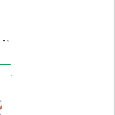
liais