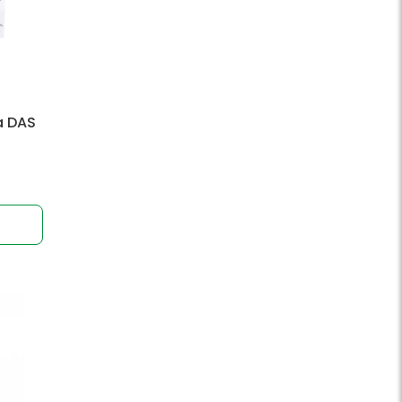
a DAS