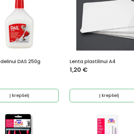
odelinui DAS 250g
Lenta plastilinui A4
1,20
€
Į krepšelį
Į krepšelį