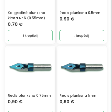
Kaligrafinė plunksna
Redis plunksna 0.5mm
kirsta Nr.6 (0.55mm)
0,90
€
0,70
€
Į krepšelį
Į krepšelį
Redis plunksna 0.75mm
Redis plunksna 1mm
0,90
€
0,90
€