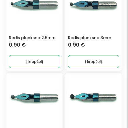
Redis plunksna 2.5mm
Redis plunksna 3mm
0,90
€
0,90
€
Į krepšelį
Į krepšelį