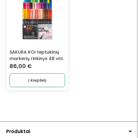
SAKURA KOI teptukinių
markerių rinkinys 48 vnt.
86,00
€
Į krepšelį
Produktai