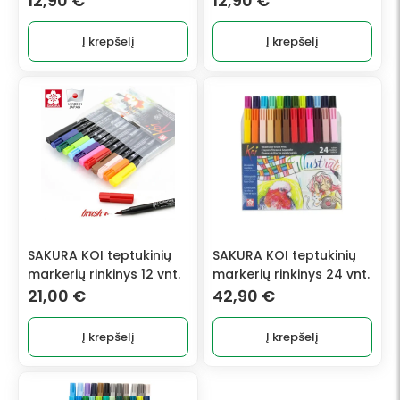
12,90
€
12,90
€
Į krepšelį
Į krepšelį
SAKURA KOI teptukinių
SAKURA KOI teptukinių
markerių rinkinys 12 vnt.
markerių rinkinys 24 vnt.
21,00
€
42,90
€
Į krepšelį
Į krepšelį