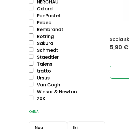
NERCHAU
Oxford
PanPastel
Pebeo
Rembrandt
Rotring
Scola sk
Sakura
5,90
€
Schmedt
Staedtler
Talens
tratto
Ursus
Van Gogh
Winsor & Newton
ZXK
KAINA