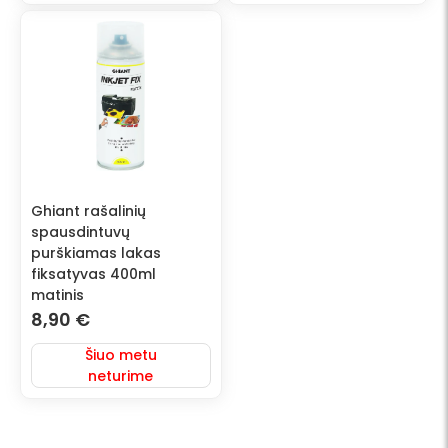
Ghiant rašalinių
spausdintuvų
purškiamas lakas
fiksatyvas 400ml
matinis
8,90
€
Šiuo metu
neturime