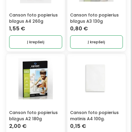
Canson foto popierius
Canson foto popierius
blizgus A4 260g
blizgus A3 130g
1,55
€
0,80
€
Į krepšelį
Į krepšelį
Canson foto popierius
Canson foto popierius
blizgus A2 180g
matinis A4 100g.
2,00
€
0,15
€