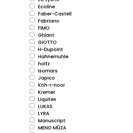
Ecoline
Faber-Castell
Fabriano
FIMO
Ghiant
GIOTTO
H-Dupoint
Hahnemuhle
holtz
Isomars
Japico
Koh-i-noor
Kremer
Liquitex
LUKAS
LYRA
Manuscript
MENO MŪZA