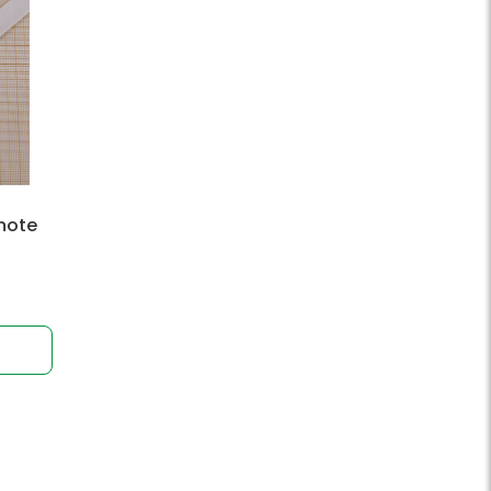
knote