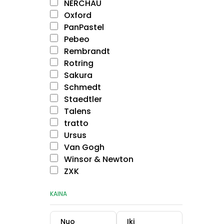
NERCHAU
Oxford
PanPastel
Pebeo
Rembrandt
Rotring
Sakura
Schmedt
Staedtler
Talens
tratto
Ursus
Van Gogh
Winsor & Newton
ZXK
KAINA