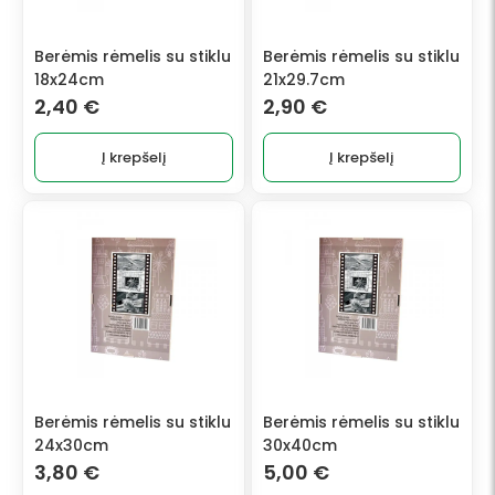
Berėmis rėmelis su stiklu
Berėmis rėmelis su stiklu
18x24cm
21x29.7cm
2,40
€
2,90
€
Į krepšelį
Į krepšelį
Berėmis rėmelis su stiklu
Berėmis rėmelis su stiklu
24x30cm
30x40cm
3,80
€
5,00
€