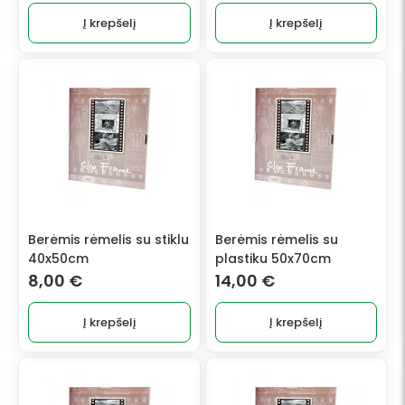
Į krepšelį
Į krepšelį
Berėmis rėmelis su stiklu
Berėmis rėmelis su
40x50cm
plastiku 50x70cm
8,00
€
14,00
€
Į krepšelį
Į krepšelį