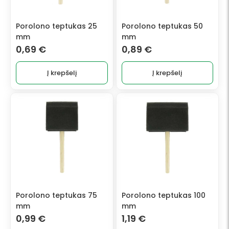
Porolono teptukas 25
Porolono teptukas 50
mm
mm
0,69
€
0,89
€
Į krepšelį
Į krepšelį
Porolono teptukas 75
Porolono teptukas 100
mm
mm
0,99
€
1,19
€