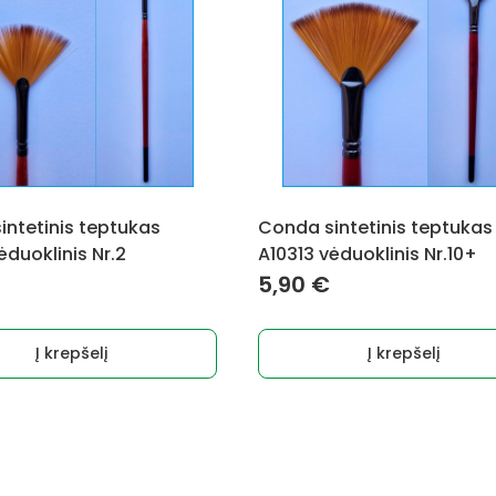
intetinis teptukas
Conda sintetinis teptukas
ėduoklinis Nr.2
A10313 vėduoklinis Nr.10+
5,90
€
Į krepšelį
Į krepšelį