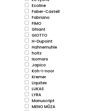
Ecoline
Faber-Castell
Fabriano
FIMO
Ghiant
GIOTTO
H-Dupoint
Hahnemuhle
holtz
Isomars
Japico
Koh-i-noor
Kremer
Liquitex
LUKAS
LYRA
Manuscript
MENO MŪZA