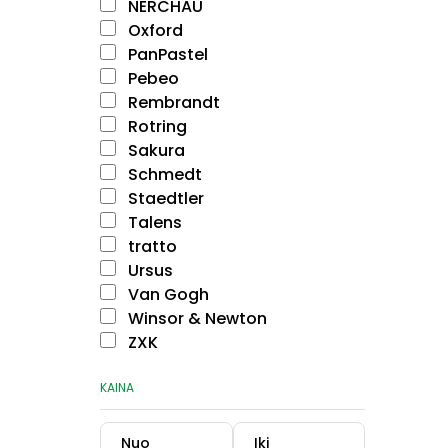
NERCHAU
Oxford
PanPastel
Pebeo
Rembrandt
Rotring
Sakura
Schmedt
Staedtler
Talens
tratto
Ursus
Van Gogh
Winsor & Newton
ZXK
KAINA