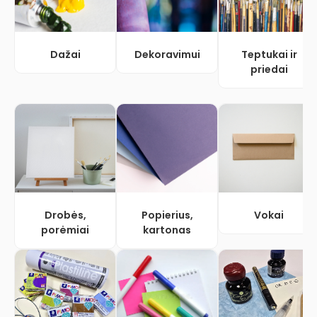
Dažai
Dekoravimui
Teptukai ir
priedai
Drobės,
Popierius,
Vokai
porėmiai
kartonas