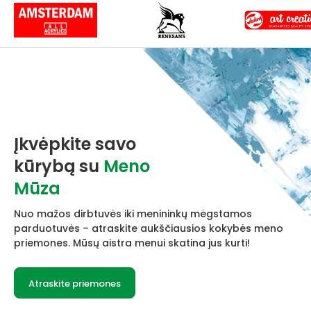
Įkvėpkite savo
kūrybą su
Meno
Mūza
Nuo mažos dirbtuvės iki menininkų mėgstamos
parduotuvės – atraskite aukščiausios kokybės meno
priemones. Mūsų aistra menui skatina jus kurti!
Atraskite priemones