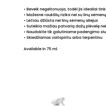
• Beveik negeltonuoja, todėl jis idealiai t
• Mažesnė raukšlių rizika nei su linų sėmenų
• Lėčiau džiūsta nei linų sėmenų aliejus
• Suteikia mažiau patvarią dažų plėvelę nei
• Naudokite tik galutiniame padengimo sl
• Skiedžiamas vaitspiritu arba terpentinu
Available in 75 ml.