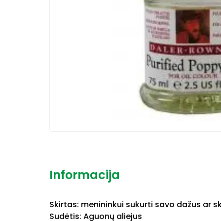
Informacija
Skirtas: menininkui sukurti savo dažus ar s
Sudėtis: Aguonų aliejus