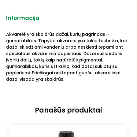
Informacija
Akvarelė yra skaidrūs dažai, kurių pagrindas –
gumarabikas. Tapyba akvarele yra tokia technika, kai
dažai skiedžiami vandeniu arba neskiesti tepami ant
specialaus akvarelinio popieriaus. Dažai susideda iš
įvairių dalių, tokių kaip natūralūs pigmentai,
gumiarabikas, kuris užtikrina, kad dažai sukibtų su
popieriumi. Priešingai nei tapant guašu, akvareliniai
dažai visada yra skaidrūs.
Panašūs produktai