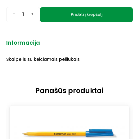
-
+
Pridėti į krepšelį
Informacija
Skalpelis su keiciamais peiliukais
Panašūs produktai