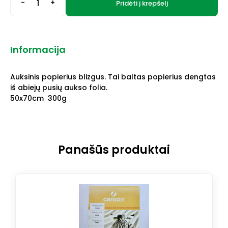
-
+
Pridėti į krepšelį
Informacija
Auksinis popierius blizgus. Tai baltas popierius dengtas
iš abiejų pusių aukso folia.
50x70cm 300g
Panašūs produktai