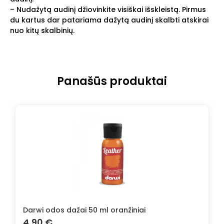
– Nudažytą audinį džiovinkite visiškai išskleistą. Pirmus
du kartus dar patariama dažytą audinį skalbti atskirai
nuo kitų skalbinių.
Panašūs produktai
Darwi odos dažai 50 ml oranžiniai
4,90
€