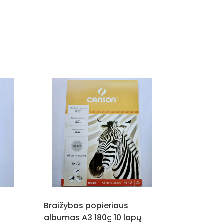
Braižybos popieriaus
albumas A3 180g 10 lapų