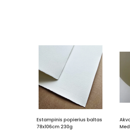
Estampinis popierius baltas
Akva
78x106cm 230g
Med