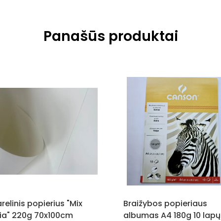
Panašūs produktai
relinis popierius "Mix
Braižybos popieriaus
ia" 220g 70x100cm
albumas A4 180g 10 lapų