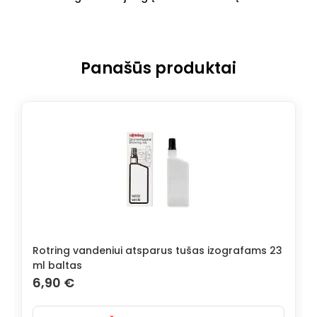
Panašūs produktai
Rotring vandeniui atsparus tušas izografams 23
ml baltas
6,90
€