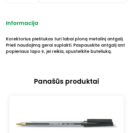
Informacija
Korektorius pieštukas turi labai ploną metalinį antgalį.
Prieš naudojimą gerai suplakti. Paspauskite antgalį ant
popieriaus lapo ir, jei reikia, spustelkite buteliuką.
Panašūs produktai