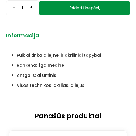
-
+
Pridėti į krepšelį
Informacija
Puikiai tinka aliejinei ir akriliniai tapybai
Rankena: ilga medinė
Antgalis: aliuminis
Visos technikos: akrilas, aliejus
Panašūs produktai