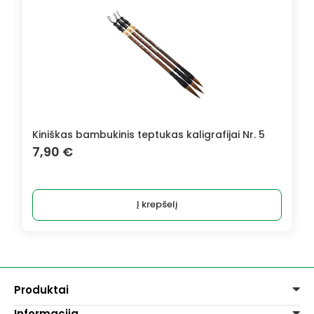
Kiniškas bambukinis teptukas kaligrafijai Nr. 5
7,90
€
Į krepšelį
Produktai
Informacija