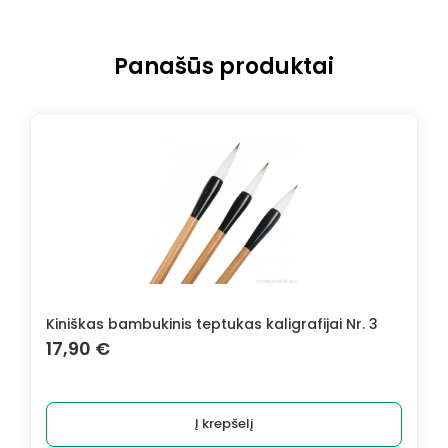
Panašūs produktai
Kiniškas bambukinis teptukas kaligrafijai Nr. 3
17,90
€
Į krepšelį