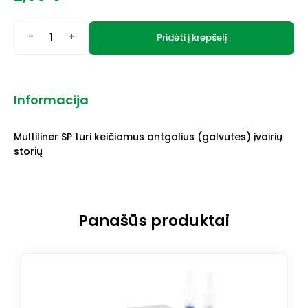
-
+
Pridėti į krepšelį
Informacija
Multiliner SP turi keičiamus antgalius (galvutes) įvairių
storių
Panašūs produktai