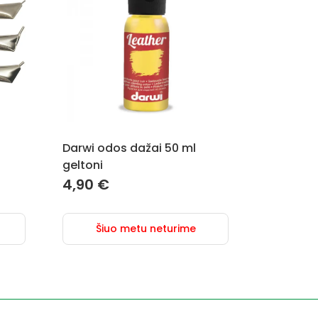
Darwi odos dažai 50 ml
geltoni
4,90
€
Šiuo metu neturime