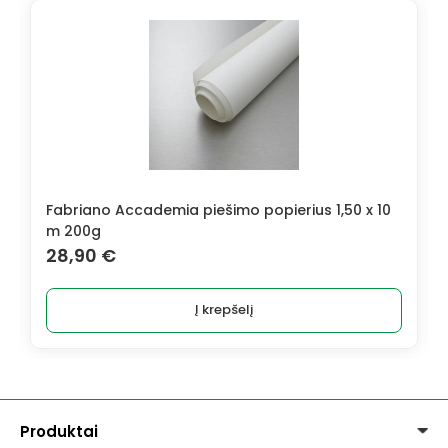
Fabriano Accademia piešimo popierius 1,50 x 10
m 200g
28,90
€
Į krepšelį
Produktai