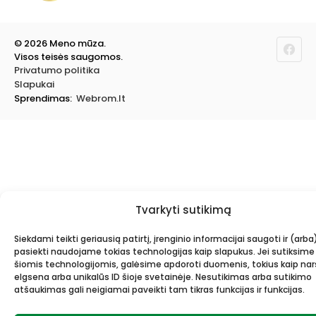
Dovanos, Dovanų čekiai
© 2026 Meno mūza.
Visos teisės saugomos.
Privatumo politika
Slapukai
Sprendimas:
Webrom.lt
Tvarkyti sutikimą
Siekdami teikti geriausią patirtį, įrenginio informacijai saugoti ir (arba
pasiekti naudojame tokias technologijas kaip slapukus. Jei sutiksime
šiomis technologijomis, galėsime apdoroti duomenis, tokius kaip n
elgsena arba unikalūs ID šioje svetainėje. Nesutikimas arba sutikimo
atšaukimas gali neigiamai paveikti tam tikras funkcijas ir funkcijas.