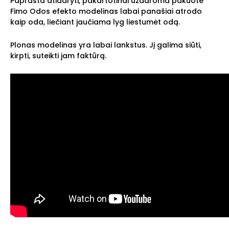
Paprasta atidaryti, pakartotinai uždaroma pakuotė
Fimo Odos efekto modelinas labai panašiai atrodo
kaip oda, liečiant jaučiama lyg liestumėt odą.
Plonas modelinas yra labai lankstus. Jį galima siūti,
kirpti, suteikti jam faktūrą.