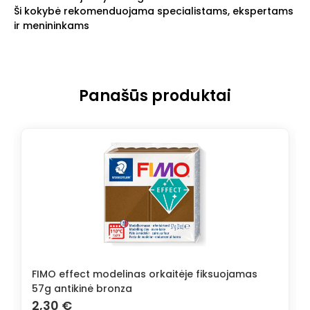
Ši kokybė rekomenduojama specialistams, ekspertams
ir menininkams
Panašūs produktai
FIMO effect modelinas orkaitėje fiksuojamas
57g antikinė bronza
2,30
€