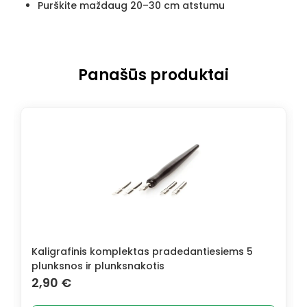
Purškite maždaug 20–30 cm atstumu
Panašūs produktai
Kaligrafinis komplektas pradedantiesiems 5
plunksnos ir plunksnakotis
2,90
€