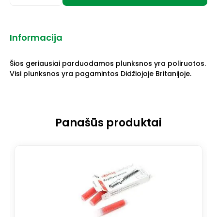
Informacija
Šios geriausiai parduodamos plunksnos yra poliruotos.
Visi plunksnos yra pagamintos Didžiojoje Britanijoje.
Panašūs produktai