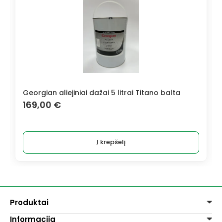
Georgian aliejiniai dažai 5 litrai Titano balta
169,00
€
Į krepšelį
Produktai
Informacija