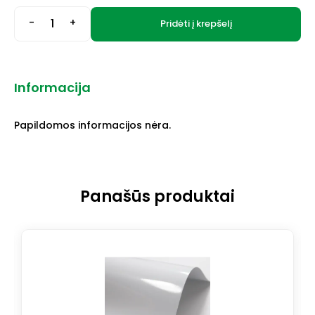
-
+
Pridėti į krepšelį
Informacija
Papildomos informacijos nėra.
Panašūs produktai