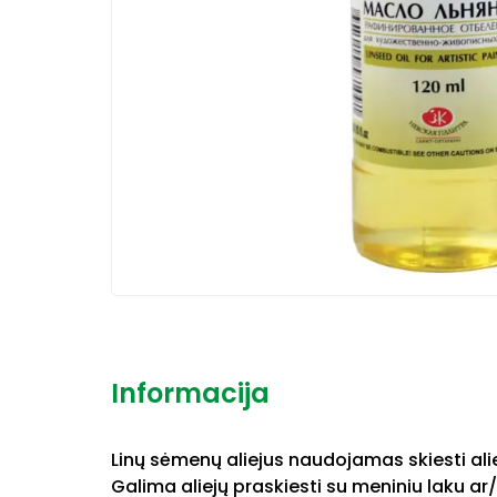
Informacija
Linų sėmenų aliejus naudojamas skiesti aliej
Galima aliejų praskiesti su meniniu laku ar/i