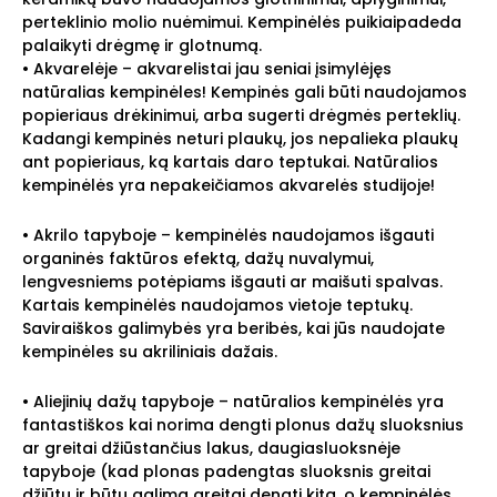
perteklinio molio nuėmimui. Kempinėlės puikiaipadeda
palaikyti drėgmę ir glotnumą.
• Akvarelėje – akvarelistai jau seniai įsimylėjęs
natūralias kempinėles! Kempinės gali būti naudojamos
popieriaus drėkinimui, arba sugerti drėgmės perteklių.
Kadangi kempinės neturi plaukų, jos nepalieka plaukų
ant popieriaus, ką kartais daro teptukai. Natūralios
kempinėlės yra nepakeičiamos akvarelės studijoje!
• Akrilo tapyboje – kempinėlės naudojamos išgauti
organinės faktūros efektą, dažų nuvalymui,
lengvesniems potėpiams išgauti ar maišuti spalvas.
Kartais kempinėlės naudojamos vietoje teptukų.
Saviraiškos galimybės yra beribės, kai jūs naudojate
kempinėles su akriliniais dažais.
• Aliejinių dažų tapyboje – natūralios kempinėlės yra
fantastiškos kai norima dengti plonus dažų sluoksnius
ar greitai džiūstančius lakus, daugiasluoksnėje
tapyboje (kad plonas padengtas sluoksnis greitai
džiūtų ir būtų galima greitai dengti kitą, o kempinėlės