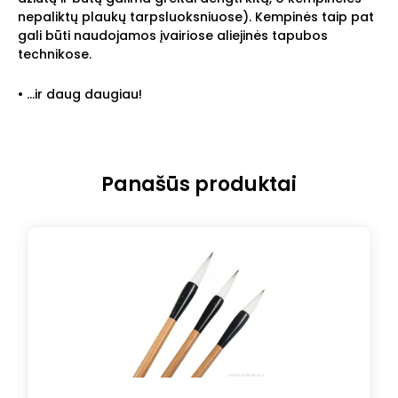
nepaliktų plaukų tarpsluoksniuose). Kempinės taip pat
gali būti naudojamos įvairiose aliejinės tapubos
technikose.
• …ir daug daugiau!
Panašūs produktai