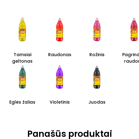
Tamsiai
Raudonas
Rožinis
Pagrind
geltonas
raudo
Eglės žalias
Violetinis
Juodas
Panašūs produktai