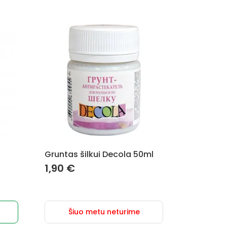
Gruntas šilkui Decola 50ml
1,90
€
Šiuo metu neturime