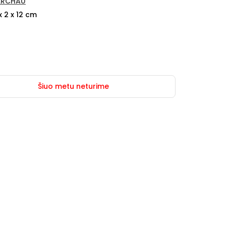
ERCHAU
x 2 x 12 cm
Šiuo metu neturime