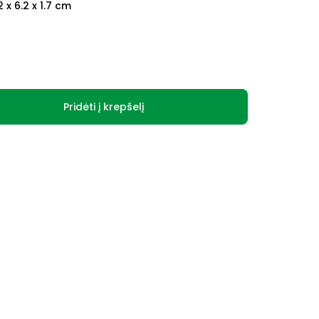
2 x 6.2 x 1.7 cm
Pridėti į krepšelį