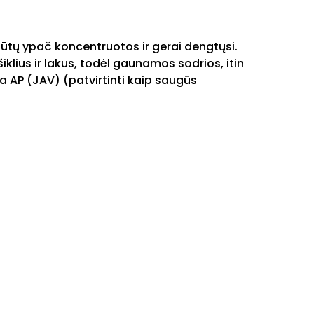
ūtų ypač koncentruotos ir gerai dengtųsi.
klius ir lakus, todėl gaunamos sodrios, itin
a AP (JAV) (patvirtinti kaip saugūs