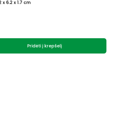
2 x 6.2 x 1.7 cm
Pridėti į krepšelį