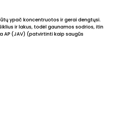
ūtų ypač koncentruotos ir gerai dengtųsi.
klius ir lakus, todėl gaunamos sodrios, itin
a AP (JAV) (patvirtinti kaip saugūs