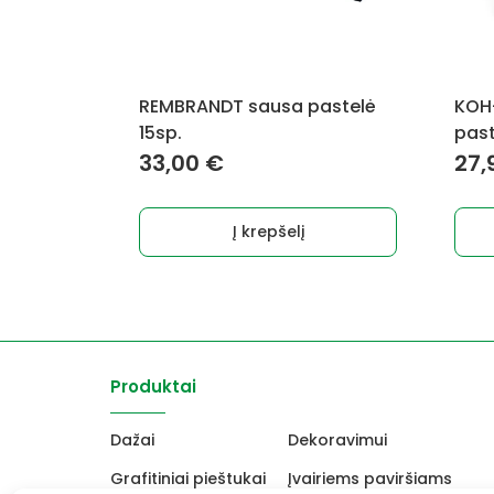
REMBRANDT sausa pastelė
KOH
15sp.
past
33,00
€
27,
Į krepšelį
Produktai
Dažai
Dekoravimui
Grafitiniai pieštukai
Įvairiems paviršiams