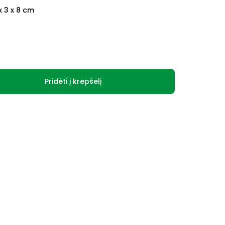
x 3 x 8 cm
Pridėti į krepšelį