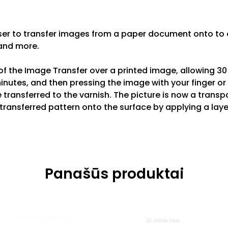
er to transfer images from a paper document onto to a
 and more.
 of the Image Transfer over a printed image, allowing 3
minutes, and then pressing the image with your finger o
transferred to the varnish. The picture is now a transpa
 transferred pattern onto the surface by applying a lay
Panašūs produktai