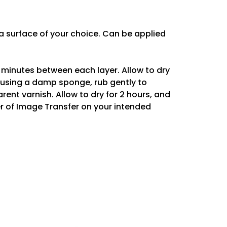
 surface of your choice. Can be applied
0 minutes between each layer. Allow to dry
r using a damp sponge, rub gently to
rent varnish. Allow to dry for 2 hours, and
er of Image Transfer on your intended