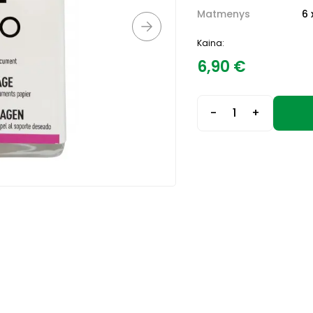
Matmenys
6 
Kaina:
6,90
€
-
+