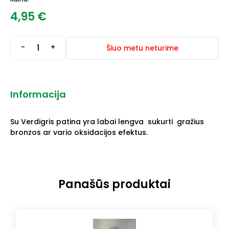
4,95
€
-
+
Šiuo metu neturime
Informacija
Su Verdigris patina yra labai lengva sukurti gražius
bronzos ar vario oksidacijos efektus.
Panašūs produktai