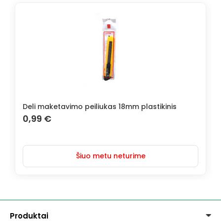
Deli maketavimo peiliukas 18mm plastikinis
0,99
€
Šiuo metu neturime
Produktai