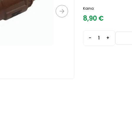
Kaina:
8,90
€
-
+