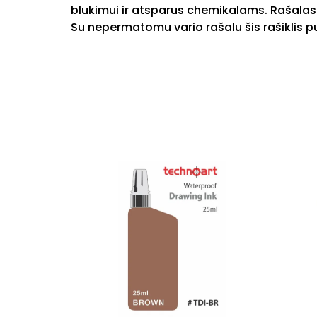
blukimui ir atsparus chemikalams. Rašalas 
Su nepermatomu vario rašalu šis rašiklis p