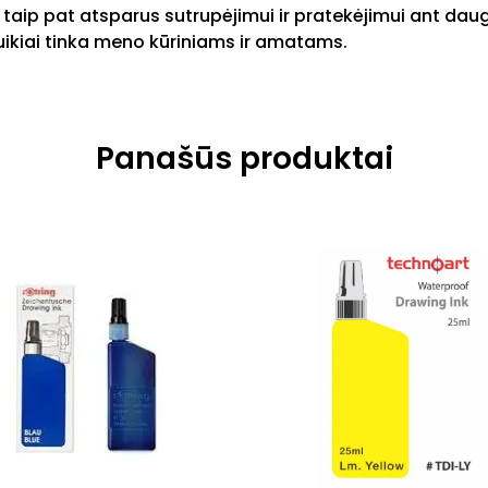
taip pat atsparus sutrupėjimui ir pratekėjimui ant daug
uikiai tinka meno kūriniams ir amatams.
Panašūs produktai