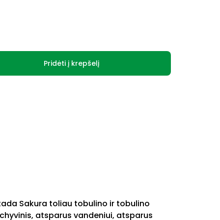
Pridėti į krepšelį
ada Sakura toliau tobulino ir tobulino
 archyvinis, atsparus vandeniui, atsparus