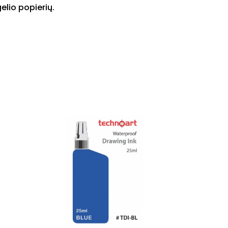
elio popierių.