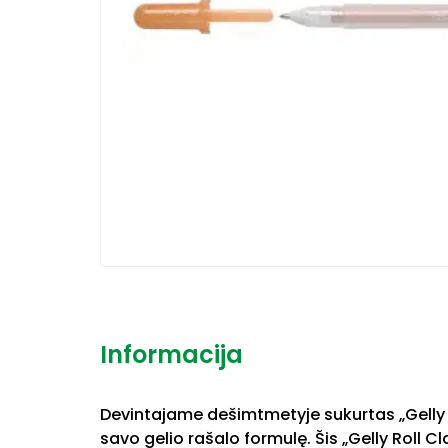
Informacija
Devintajame dešimtmetyje sukurtas „Gelly Ro
savo gelio rašalo formulę. Šis „Gelly Roll Cl