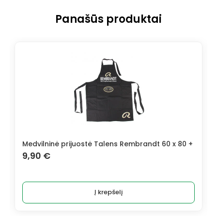
Panašūs produktai
Medvilninė prijuostė Talens Rembrandt 60 x 80 +
9,90
€
Į krepšelį