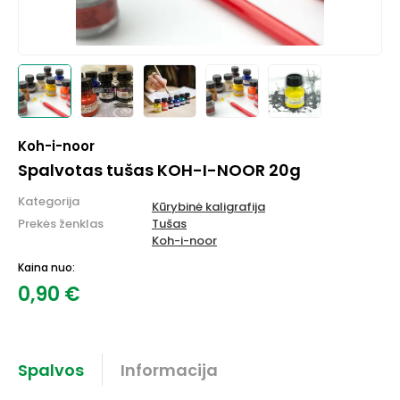
Koh-i-noor
Spalvotas tušas KOH-I-NOOR 20g
Kategorija
Kūrybinė kaligrafija
Prekės ženklas
Tušas
Koh-i-noor
Kaina nuo:
0,90
€
Spalvos
Informacija