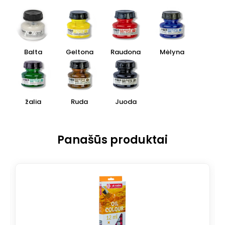
Balta
Geltona
Raudona
Mėlyna
žalia
Ruda
Juoda
Panašūs produktai