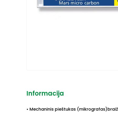
Informacija
• Mechaninis pieštukas (mikrografas)braiž