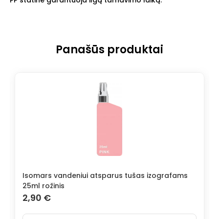
Panašūs produktai
Isomars vandeniui atsparus tušas izografams
25ml rožinis
2,90
€