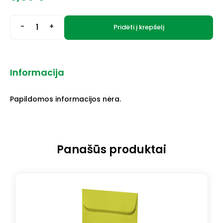
-
+
Pridėti į krepšelį
Informacija
Papildomos informacijos nėra.
Panašūs produktai